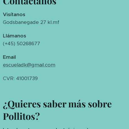
Contáctanos
Visítanos
Godsbanegade 27 kl.mf
Llámanos
(+45) 50268677
Email
escueladk@gmail.com
CVR: 41001739
¿Quieres saber más sobre
Pollitos?