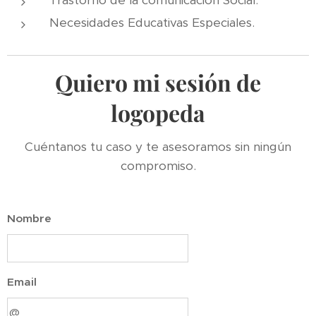
Trastorno de la comunicación Social.
Necesidades Educativas Especiales.
Quiero mi sesión de
logopeda
Cuéntanos tu caso y te asesoramos sin ningún
compromiso.
Nombre
Email