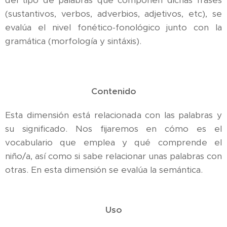
del tipo de palabras que componen dichas frases
(sustantivos, verbos, adverbios, adjetivos, etc), se
evalúa el nivel fonético-fonológico junto con la
gramática (morfología y sintáxis).
Contenido
Esta dimensión está relacionada con las palabras y
su significado. Nos fijaremos en cómo es el
vocabulario que emplea y qué comprende el
niño/a, así como si sabe relacionar unas palabras con
otras. En esta dimensión se evalúa la semántica.
Uso