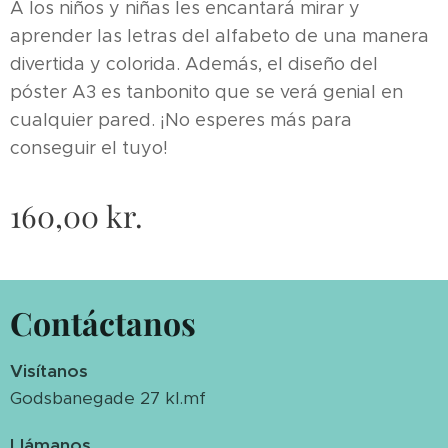
A los niños y niñas les encantará mirar y
aprender las letras del alfabeto de una manera
divertida y colorida. Además, el diseño del
póster A3 es tanbonito que se verá genial en
cualquier pared. ¡No esperes más para
conseguir el tuyo!
160,00
kr.
Contáctanos
Visítanos
Godsbanegade 27 kl.mf
Llámanos