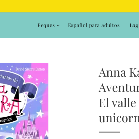
Peques
Español para adultos
Log
Anna K
Aventur
El valle
unicorn