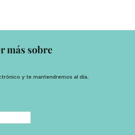
er más sobre
ctrónico y te mantendremos al día.