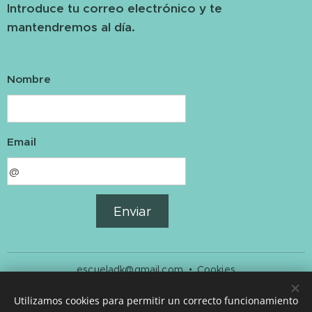
Introduce tu correo electrónico y te
mantendremos al día.
Nombre
Email
Enviar
escueladk@gmail.com
Cookies
Idiomas
Utilizamos cookies para permitir un correcto funcionamiento