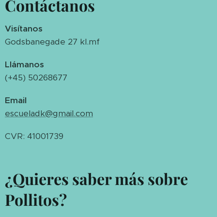
Contáctanos
Visítanos
Godsbanegade 27 kl.mf
Llámanos
(+45) 50268677
Email
escueladk@gmail.com
CVR: 41001739
¿Quieres saber más sobre
Pollitos?