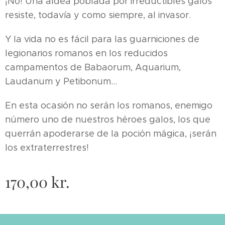
¡No! Una aldea poblada por irreductibles galos
resiste, todavía y como siempre, al invasor.
Y la vida no es fácil para las guarniciones de
legionarios romanos en los reducidos
campamentos de Babaorum, Aquarium,
Laudanum y Petibonum...
En esta ocasión no serán los romanos, enemigo
número uno de nuestros héroes galos, los que
querrán apoderarse de la poción mágica, ¡serán
los extraterrestres!
170,00
kr.