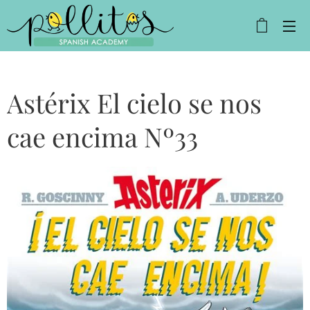
Astérix El cielo se nos
cae encima Nº33