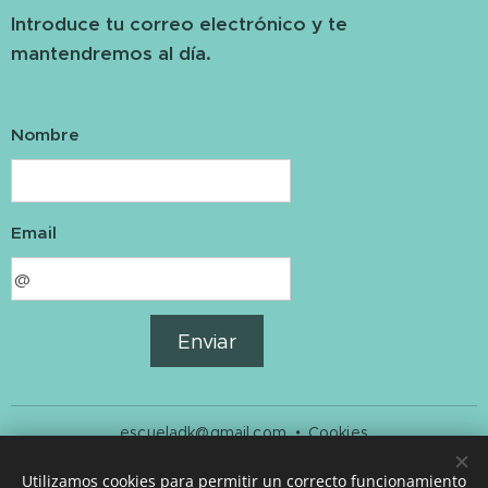
Introduce tu correo electrónico y te
mantendremos al día.
Nombre
Email
Enviar
escueladk@gmail.com
Cookies
Idiomas
Utilizamos cookies para permitir un correcto funcionamiento