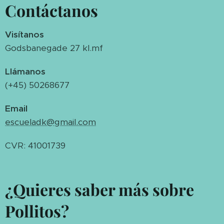
Contáctanos
Visítanos
Godsbanegade 27 kl.mf
Llámanos
(+45) 50268677
Email
escueladk@gmail.com
CVR: 41001739
¿Quieres saber más sobre
Pollitos?