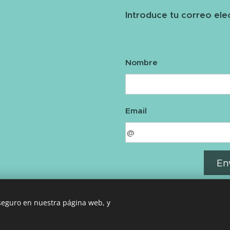
Introduce tu correo ele
Nombre
Email
En
 seguro en nuestra página web, y