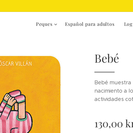
Peques
Español para adultos
Log
Bebé
Bebé muestra e
nacimiento a l
actividades cot
130,00
kr