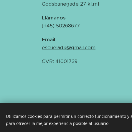
Godsbanegade 27 kl.mf
Llámanos
(+45) 50268677
Email
escueladk@gmail.com
CVR: 41001739
Utilizamos cookies para permitir un correcto funcionamiento y
para ofrecer la mejor experiencia posible al usuario.
escueladk@gmail.com
Cookies