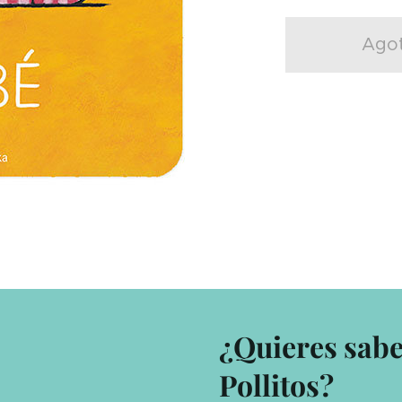
Ago
¿Quieres sab
Pollitos?