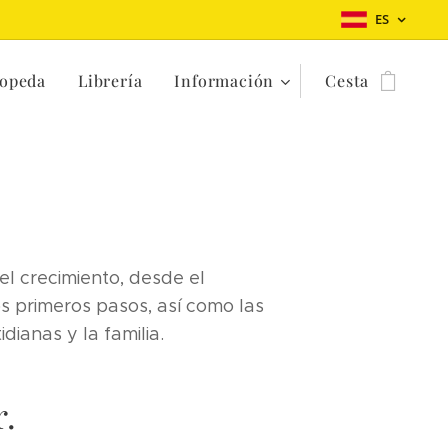
ES
opeda
Librería
Información
Cesta
l crecimiento, desde el
os primeros pasos, así como las
idianas y la familia.
.