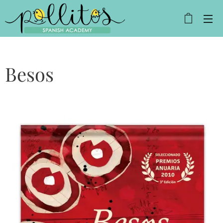
Besos