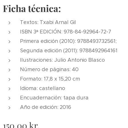
Ficha técnica:
Textos: Txabi Arnal Gil
ISBN 3ª EDICIÓN: 978-84-92964-72-7
Primera edición (2010): 9788493732561;
Segunda edición (2011): 9788492964161
Ilustraciones: Julio Antonio Blasco
Número de páginas: 40
Formato: 17,8 x 15,20 cm
Idioma: castellano
Encuadernación: tapa dura
Año de edición: 2016
150,00
kr.