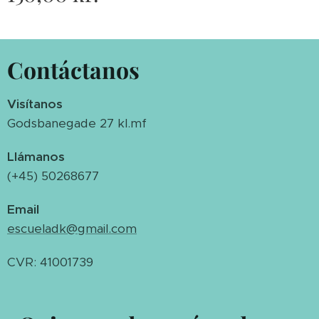
Contáctanos
Visítanos
Godsbanegade 27 kl.mf
Llámanos
(+45) 50268677
Email
escueladk@gmail.com
CVR: 41001739