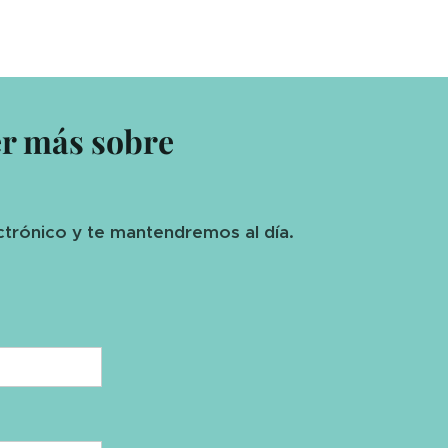
er más sobre
ctrónico y te mantendremos al día.