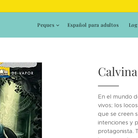
Peques
Español para adultos
Log
Calvina
En el mundo de
vivos; los loco
que se creen s
intenciones y 
protagonista. 