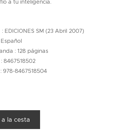
ío a tu inteligencia.
l : EDICIONES SM (23 Abril 2007)
: Español
anda : 128 páginas
 : 8467518502
 : 978-8467518504
.
 a la cesta