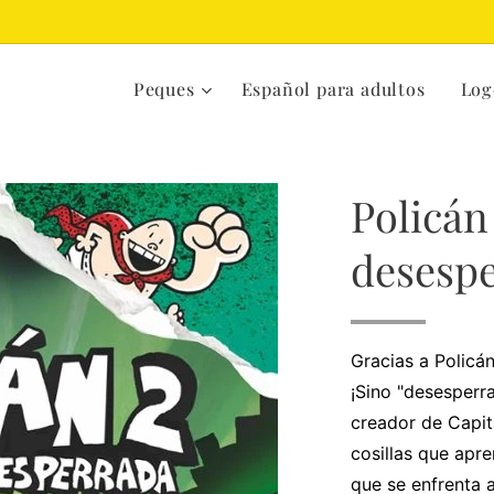
Peques
Español para adultos
Log
Policán
desesp
Gracias a Policán
¡Sino "desesperra
creador de Capit
cosillas que apr
que se enfrenta a