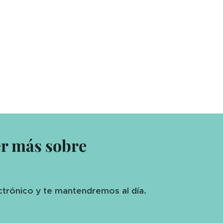
er más sobre
ctrónico y te mantendremos al día.