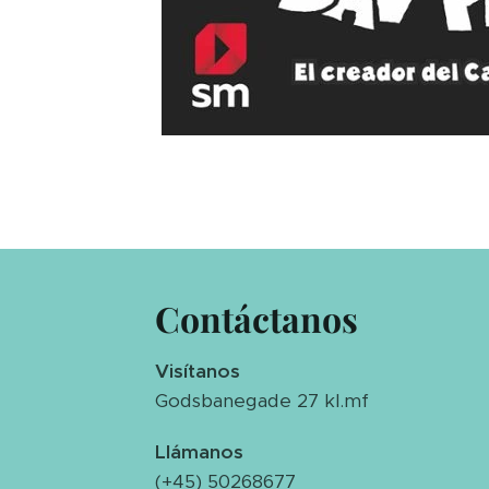
Contáctanos
Visítanos
Godsbanegade 27 kl.mf
Llámanos
(+45) 50268677