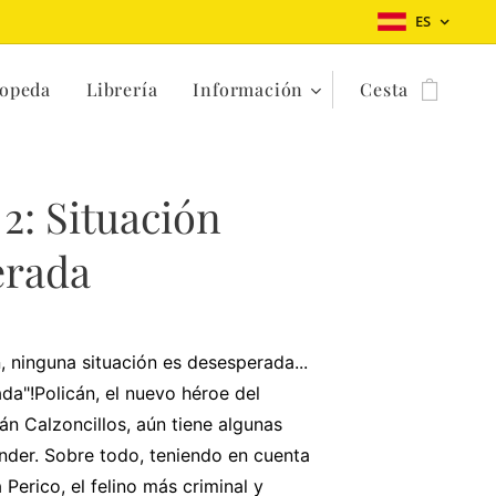
ES
opeda
Librería
Información
Cesta
 2: Situación
erada
, ninguna situación es desesperada...
da"!Policán, el nuevo héroe del
án Calzoncillos, aún tiene algunas
ender. Sobre todo, teniendo en cuenta
 Perico, el felino más criminal y