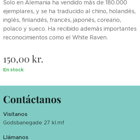
Solo en Alemania ha vendido más de 180.000
ejemplares, y se ha traducido al chino, holandés,
inglés, finlandés, francés, japonés, coreano,
polaco y sueco. Ha recibido además importantes
reconocimientos como el White Raven.
150,00
kr.
En stock
Contáctanos
Visítanos
Godsbanegade 27 kl.mf
Llámanos