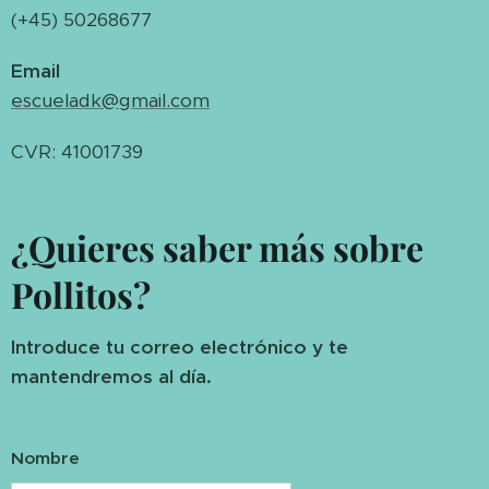
(+45) 50268677
Email
escueladk@gmail.com
CVR: 41001739
¿Quieres saber más sobre
Pollitos?
Introduce tu correo electrónico y te
mantendremos al día.
Nombre