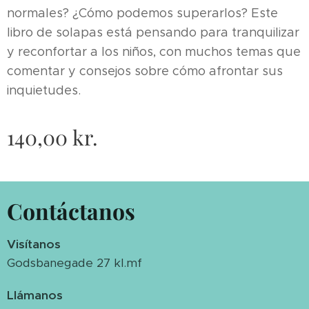
normales? ¿Cómo podemos superarlos? Este
libro de solapas está pensando para tranquilizar
y reconfortar a los niños, con muchos temas que
comentar y consejos sobre cómo afrontar sus
inquietudes.
140,00
kr.
Contáctanos
Visítanos
Godsbanegade 27 kl.mf
Llámanos