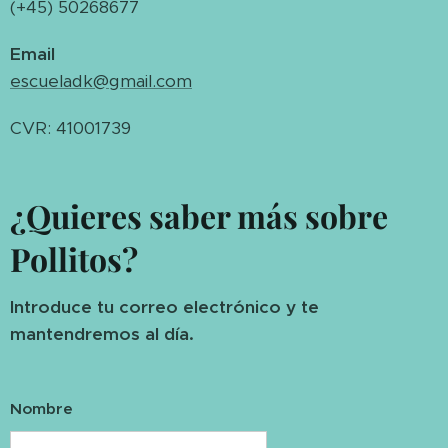
(+45) 50268677
Email
escueladk@gmail.com
CVR: 41001739
¿Quieres saber más sobre
Pollitos?
Introduce tu correo electrónico y te
mantendremos al día.
Nombre