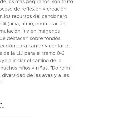
s de los más pequeños, son fruto
oceso de reflexión y creación.
 los recursos del cancionero
antil (rima, ritmo, enumeración,
umulación...) y en imágenes
que destacan sobre fondos
lección para cantar y contar es
e de la LIJ para el tramo 0-3
ye a iniciar el camino de la
muchos niños y niñas. "Do re mi"
 diversidad de las aves y a las
s.
.