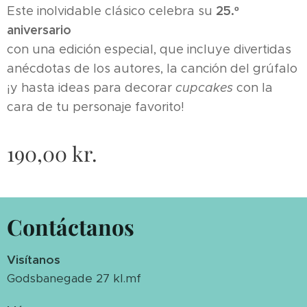
25.º
Este inolvidable clásico celebra su
aniversario
con una edición especial, que incluye divertidas
anécdotas de los autores, la canción del grúfalo
¡y hasta ideas para decorar
cupcakes
con la
cara de tu personaje favorito!
190,00
kr.
Contáctanos
Visítanos
Godsbanegade 27 kl.mf