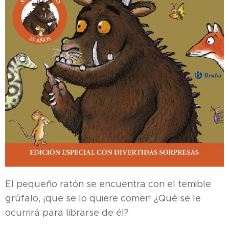
El pequeño ratón se encuentra con el temible
grúfalo, ¡que se lo quiere comer! ¿Qué se le
ocurrirá para librarse de él?