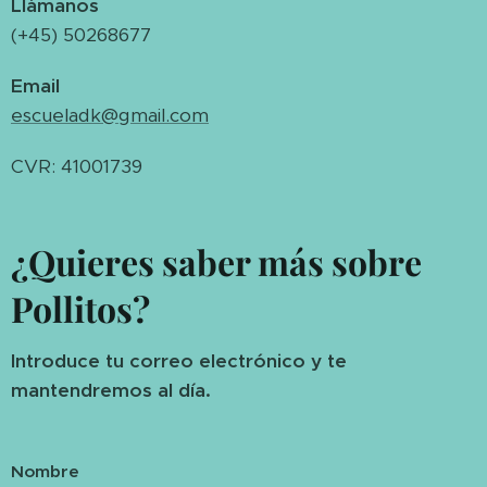
Llámanos
(+45) 50268677
Email
escueladk@gmail.com
CVR: 41001739
¿Quieres saber más sobre
Pollitos?
Introduce tu correo electrónico y te
mantendremos al día.
Nombre