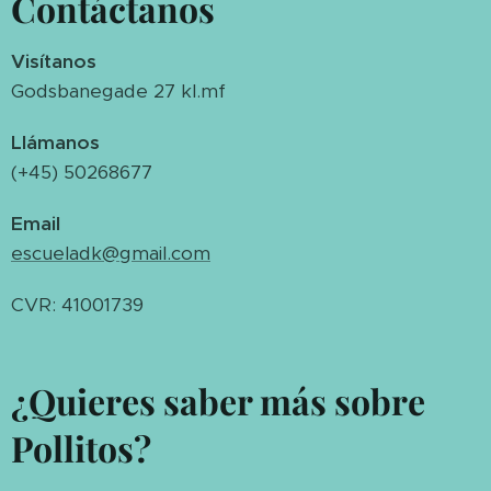
Contáctanos
Visítanos
Godsbanegade 27 kl.mf
Llámanos
(+45) 50268677
Email
escueladk@gmail.com
CVR: 41001739
¿Quieres saber más sobre
Pollitos?