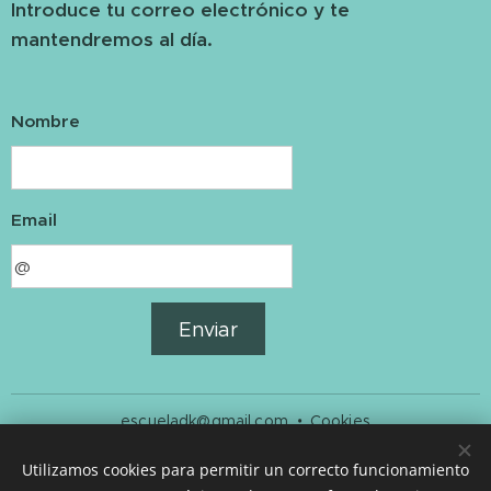
Introduce tu correo electrónico y te
mantendremos al día.
Nombre
Email
Enviar
escueladk@gmail.com
Cookies
Idiomas
Utilizamos cookies para permitir un correcto funcionamiento