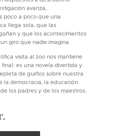
estigación avanza,
 poco a poco que una
ca llega sola, que las
gañan y que los acontecimientos
n giro que nadie imagina.
ófica visita al zoo nos mantiene
l final; es una novela divertida y
epleta de guiños sobre nuestra
e la democracia, la educación
ol de los padres y de los maestros.
r.