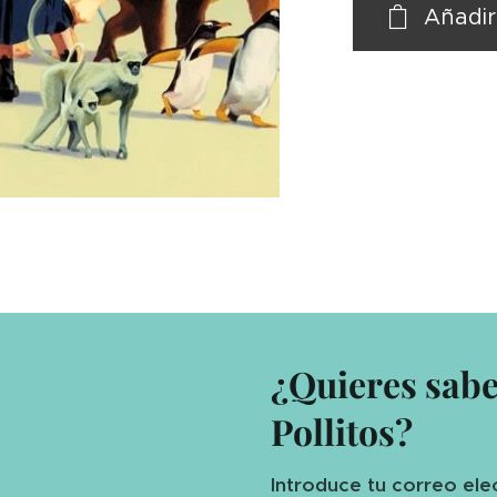
Añadir
¿Quieres sab
Pollitos?
Introduce tu correo ele