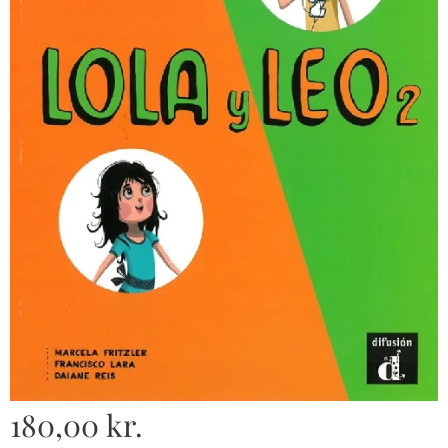
180,00
kr.