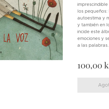
imprescindible
los pequeños: 
autoestima y m
y también en l
incide este ál
emociones y se
a las palabras.
100,00
k
Ago