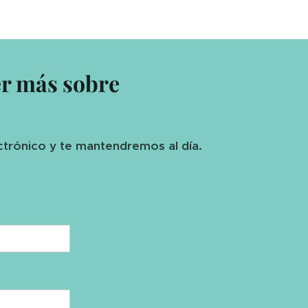
er más sobre
ctrónico y te mantendremos al día.