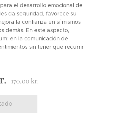
 para el desarrollo emocional de
les da seguridad, favorece su
ejora la confianza en sí mismos
os demás. En este aspecto,
bum; en la comunicación de
ntimientos sin tener que recurrir
r.
170,00
kr.
tado