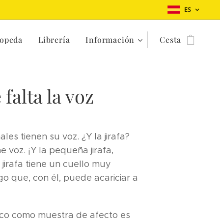
ES
opeda
Librería
Información
Cesta
falta la voz
les tienen su voz. ¿Y la jirafa?
ne voz. ¡Y la pequeña jirafa,
 jirafa tiene un cuello muy
rgo que, con él, puede acariciar a
sico como muestra de afecto es