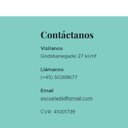
Contáctanos
Visítanos
Godsbanegade 27 kl.mf
Llámanos
(+45) 50268677
Email
escueladk@gmail.com
CVR: 41001739