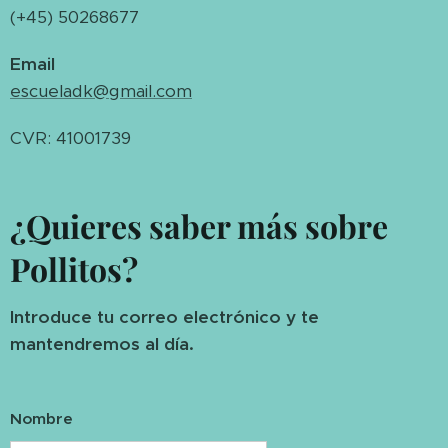
(+45) 50268677
Email
escueladk@gmail.com
CVR: 41001739
¿Quieres saber más sobre
Pollitos?
Introduce tu correo electrónico y te
mantendremos al día.
Nombre