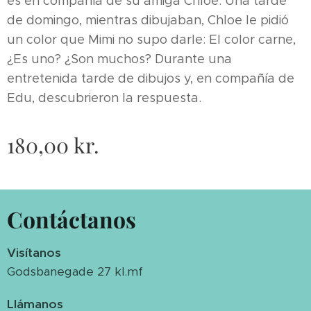
es en compañía de su amiga Chloe. Una tarde
de domingo, mientras dibujaban, Chloe le pidió
un color que Mimi no supo darle: El color carne,
¿Es uno? ¿Son muchos? Durante una
entretenida tarde de dibujos y, en compañía de
Edu, descubrieron la respuesta.
180,00
kr.
Contáctanos
Visítanos
Godsbanegade 27 kl.mf
Llámanos