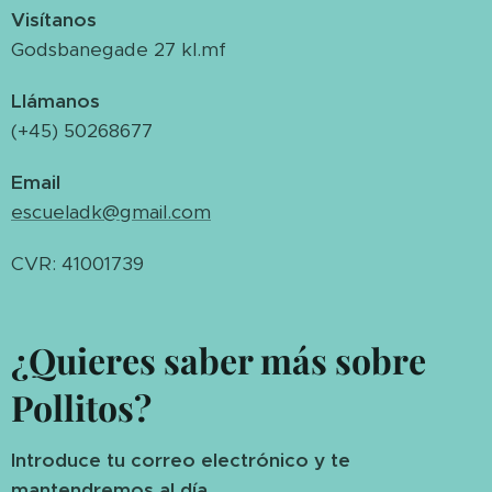
Visítanos
Godsbanegade 27 kl.mf
Llámanos
(+45) 50268677
Email
escueladk@gmail.com
CVR: 41001739
¿Quieres saber más sobre
Pollitos?
Introduce tu correo electrónico y te
mantendremos al día.