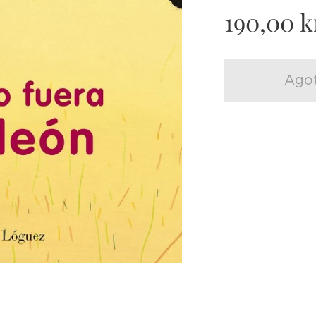
190,00
k
Ago