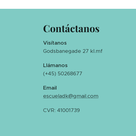
Contáctanos
Visítanos
Godsbanegade 27 kl.mf
Llámanos
(+45) 50268677
Email
escueladk@gmail.com
CVR: 41001739