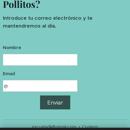
Pollitos?
Introduce tu correo electrónico y te
mantendremos al día.
Nombre
Email
Enviar
escueladk@gmail.com
Cookies