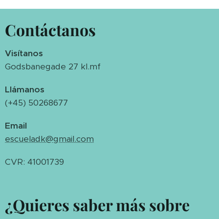
Contáctanos
Visítanos
Godsbanegade 27 kl.mf
Llámanos
(+45) 50268677
Email
escueladk@gmail.com
CVR: 41001739
¿Quieres saber más sobre