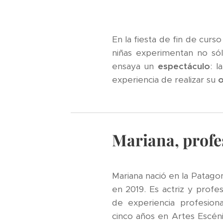
En la fiesta de fin de curs
niñas experimentan no só
ensaya un
espectáculo
: l
experiencia de realizar su
o
Mariana, profes
Mariana nació en la Patago
en 2019. Es actriz y prof
de experiencia profesiona
cinco años en Artes Escéni