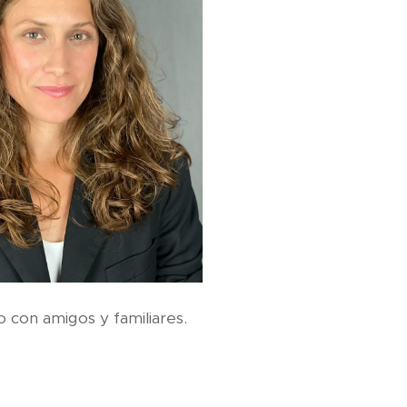
po con amigos y familiares.