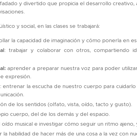
dado y divertido que propicia el desarrollo creativo, a
isaciones.
stico y social, en las clases se trabajará:
llar la capacidad de imaginación y cómo ponerla en es
al
: trabajar y colaborar con otros, compartiendo i
al:
aprender a preparar nuestra voz para poder utilizar
e expresión.
: entrenar la escucha de nuestro cuerpo para cuidarl
unicación.
ión de los sentidos (olfato, vista, oído, tacto y gusto).
opio cuerpo, del de los demás y del espacio.
 oído musical e investigar cómo seguir un ritmo ajeno,
ar la habilidad de hacer más de una cosa a la vez con n