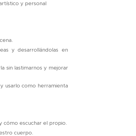
rtístico y personal
cena.
deas y desarrollándolas en
la sin lastimarnos y mejorar
o y usarlo como herramienta
 y cómo escuchar el propio.
uestro cuerpo.