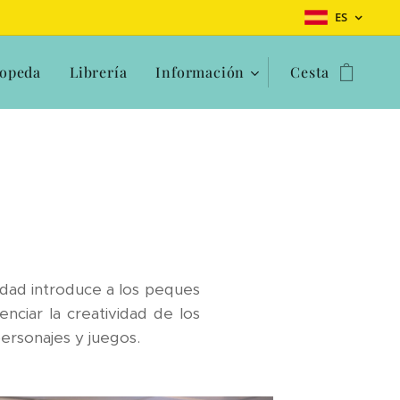
ES
opeda
Librería
Información
Cesta
vidad introduce a los peques
enciar la creatividad de los
personajes y juegos.