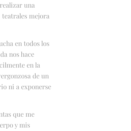
realizar una
 teatrales mejora
ucha en todos los
ada nos hace
ilmente en la
 vergonzosa de un
rio ni a exponerse
entas que me
erpo y mis