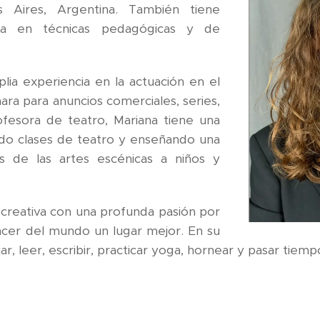
Aires, Argentina. También tiene
ia en técnicas pedagógicas y de
lia experiencia en la actuación en el
ara para anuncios comerciales, series,
fesora de teatro, Mariana tiene una
ndo clases de teatro y enseñando una
és de las artes escénicas a niños y
 creativa con una profunda pasión por
acer del mundo un lugar mejor. En su
jar, leer, escribir, practicar yoga, hornear y pasar tiem