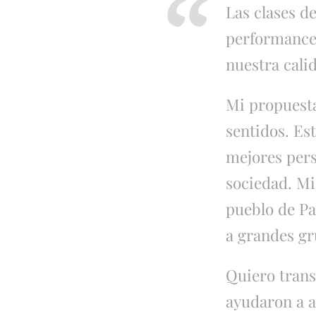
Las clases d
performance 
nuestra cali
Mi propuesta
sentidos. Es
mejores pers
sociedad. Mi
pueblo de Pa
a grandes g
Quiero trans
ayudaron a 