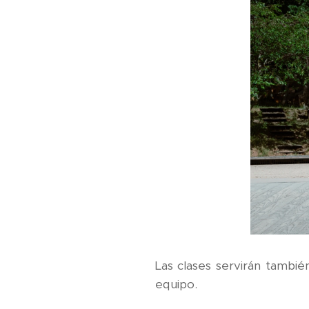
Las clases servirán tambié
equipo.