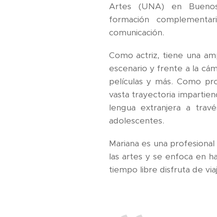
Artes (UNA) en Buenos 
formación complementar
comunicación.
Como actriz, tiene una amp
escenario y frente a la cám
películas y más. Como pro
vasta trayectoria impartie
lengua extranjera a trav
adolescentes.
Mariana es una profesional
las artes y se enfoca en h
tiempo libre disfruta de via