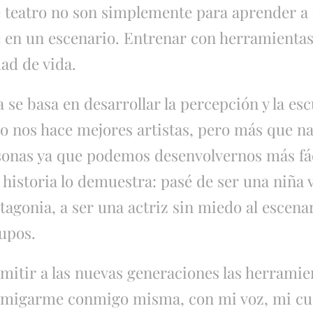
e teatro no son simplemente para aprender a 
en un escenario. Entrenar con herramientas
dad de vida.
 se basa en desarrollar la percepción y la esc
to nos hace mejores artistas, pero más que n
onas ya que podemos desenvolvernos más fác
 historia lo demuestra: pasé de ser una niña
tagonia, a ser una actriz sin miedo al escena
rupos.
mitir a las nuevas generaciones las herrami
amigarme conmigo misma, con mi voz, mi cu