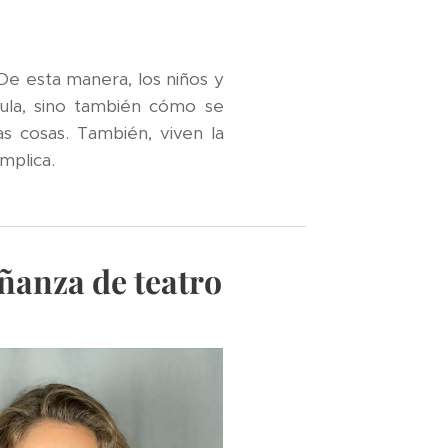
 De esta manera, los niños y
la, sino también cómo se
as cosas. También, viven la
mplica.
ñanza de teatro