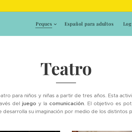
Peques
Español para adultos
Log
Teatro
eatro para niños y niñas a partir de tres años. Esta acti
avés del
juego
y la
comunicación
. El objetivo es pot
se desarrolla su imaginación por medio de los distintos 