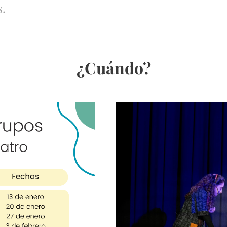
s.
¿Cuándo?