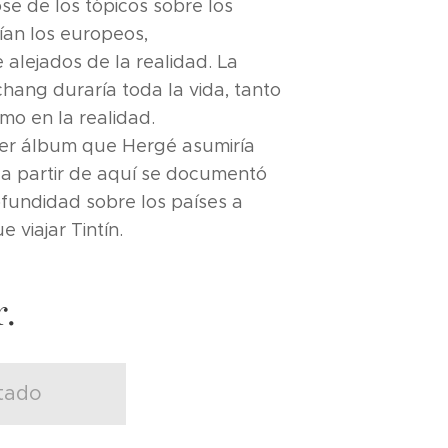
se de los tópicos sobre los
ían los europeos,
alejados de la realidad. La
hang duraría toda la vida, tanto
omo en la realidad.
mer álbum que Hergé asumiría
a partir de aquí se documentó
fundidad sobre los países a
 viajar Tintín.
.
tado