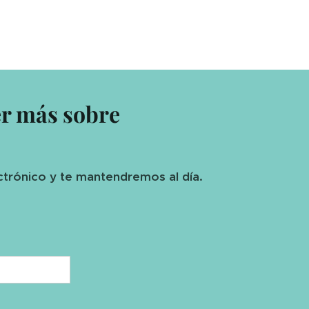
er más sobre
ctrónico y te mantendremos al día.