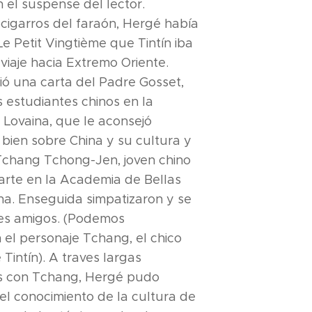
n el suspense del lector.
s cigarros del faraón, Hergé había
e Petit Vingtième que Tintín iba
viaje hacia Extremo Oriente.
ió una carta del Padre Gosset,
s estudiantes chinos en la
 Lovaina, que le aconsejó
ien sobre China y su cultura y
Tchang Tchong-Jen, joven chino
arte en la Academia de Bellas
na. Enseguida simpatizaron y se
des amigos. (Podemos
 el personaje Tchang, el chico
Tintín). A traves largas
s con Tchang, Hergé pudo
el conocimiento de la cultura de