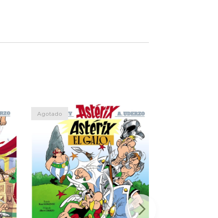
Agotado
Agotado