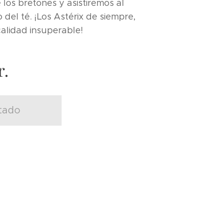
los bretones y asistiremos al
 del té. ¡Los Astérix de siempre,
alidad insuperable!
r.
tado