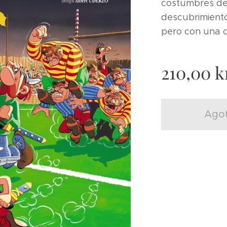
costumbres de 
descubrimiento
pero con una c
210,00
k
Ago