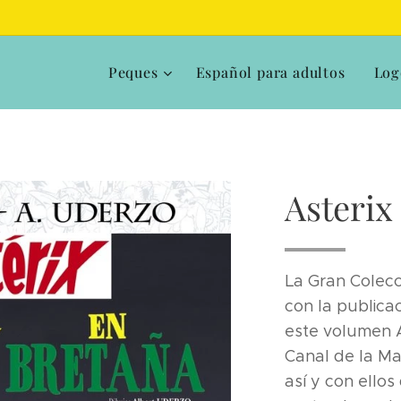
Peques
Español para adultos
Log
Asterix
La Gran Colec
con la publica
este volumen A
Canal de la M
así y con ello