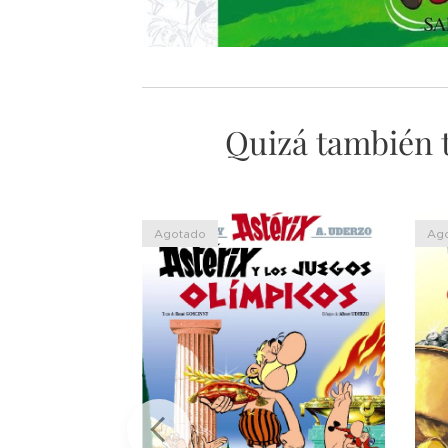
Quizá también te
Agotado
Ag