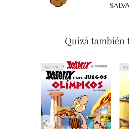
Quizá también te
Agotado
Ag