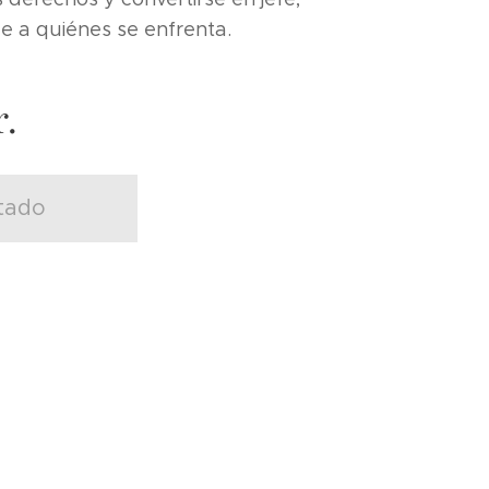
 a quiénes se enfrenta.
.
tado