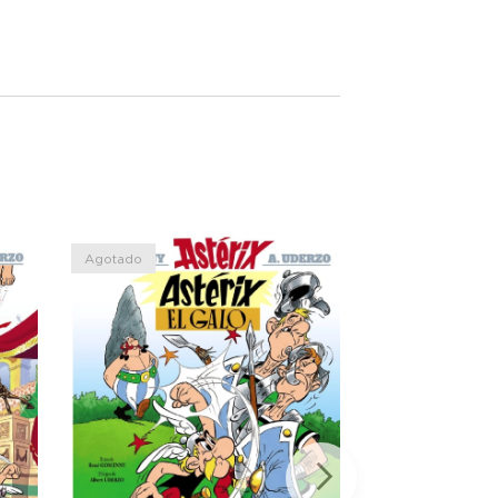
Agotado
Agotado