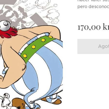
pero desconoce
170,00
kr
Ago