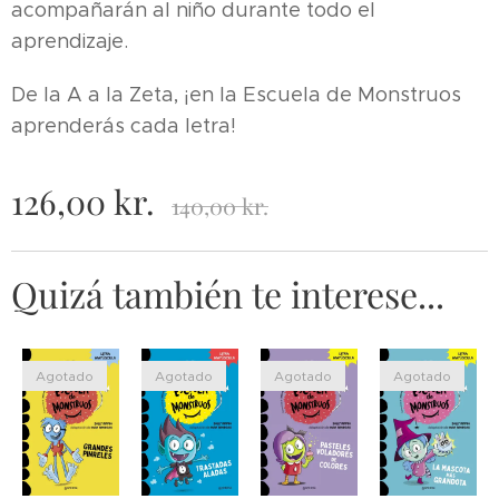
acompañarán al niño durante todo el
aprendizaje.
De la A a la Zeta, ¡en la Escuela de Monstruos
aprenderás cada letra!
126,00
kr.
140,00
kr.
Quizá también te interese...
Agotado
Agotado
Agotado
Agotado