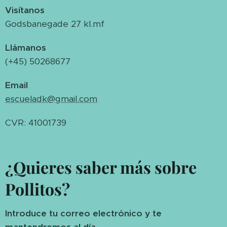
Visítanos
Godsbanegade 27 kl.mf
Llámanos
(+45) 50268677
Email
escueladk@gmail.com
CVR: 41001739
¿Quieres saber más sobre
Pollitos?
Introduce tu correo electrónico y te