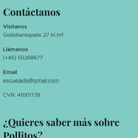
Contáctanos
Visítanos
Godsbanegade 27 kl.mf
Llámanos
(+45) 50268677
Email
escueladk@gmail.com
CVR: 41001739
¿Quieres saber más sobre
Pollitos?