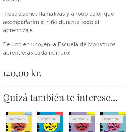
-Ilustraciones llamativas y a todo color que
acompañarán al niño durante todo el
aprendizaje.
De uno en uno,¡en la Escuela de Monstruos
aprenderás cada número!
140,00
kr.
Quizá también te interese...
Agotado
Agotado
Agotado
Agotado