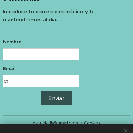
Introduce tu correo electrónico y te
mantendremos al día.
Nombre
Email
Enviar
escueladk@gmail.com
Cookies